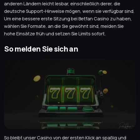
anderen Ländern leicht lesbar, einschließlich derer, die
deutsche Support-Hinweise mögen, wenn sie verfügbar sind.
Um eine bessere erste Sitzung bei Betfan Casino zu haben,
wählen Sie Formate, an die Sie gewöhnt sind, meiden Sie
hohe Einsätze früh und setzen Sie Limits sofort.
So melden Sie sich an
So bleibt unser Casino von der ersten Klick an spaßig und