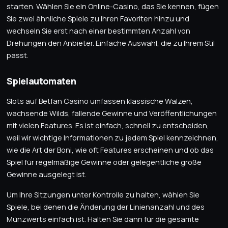
starten. Wählen Sie ein Online-Casino, das Sie kennen, fügen
Sie zwei ähnliche Spiele zu Ihren Favoriten hinzu und
wechseln Sie erst nach einer bestimmten Anzahl von
Drehungen den Anbieter. Einfache Auswahl, die zu Ihrem Stil
passt.
Spielautomaten
Slots auf Betfan Casino umfassen klassische Walzen,
wachsende Wilds, fallende Gewinne und Veröffentlichungen
mit vielen Features. Es ist einfach, schnell zu entscheiden,
weil wir wichtige Informationen zu jedem Spiel kennzeichnen,
wie die Art der Boni, wie oft Features erscheinen und ob das
Spiel für regelmäßige Gewinne oder gelegentliche große
Gewinne ausgelegt ist.
Um Ihre Sitzungen unter Kontrolle zu halten, wählen Sie
Spiele, bei denen die Änderung der Linienanzahl und des
Münzwerts einfach ist. Halten Sie dann für die gesamte