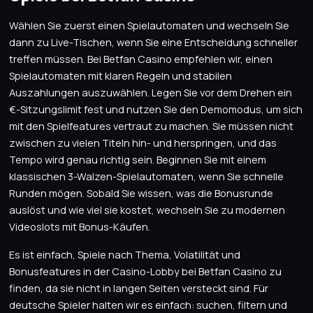
Wählen Sie zuerst einen Spielautomaten und wechseln Sie
dann zu Live-Tischen, wenn Sie eine Entscheidung schneller
treffen müssen. Bei Betfan Casino empfehlen wir, einen
Spielautomaten mit klaren Regeln und stabilen
Auszahlungen auszuwählen. Legen Sie vor dem Drehen ein
€-Sitzungslimit fest und nutzen Sie den Demomodus, um sich
mit den Spielfeatures vertraut zu machen. Sie müssen nicht
zwischen zu vielen Titeln hin- und herspringen, und das
Tempo wird genau richtig sein. Beginnen Sie mit einem
klassischen 3-Walzen-Spielautomaten, wenn Sie schnelle
Runden mögen. Sobald Sie wissen, was die Bonusrunde
auslöst und wie viel sie kostet, wechseln Sie zu modernen
Videoslots mit Bonus-Käufen.
Es ist einfach, Spiele nach Thema, Volatilität und
Bonusfeatures in der Casino-Lobby bei Betfan Casino zu
finden, da sie nicht in langen Seiten versteckt sind. Für
deutsche Spieler halten wir es einfach: suchen, filtern und