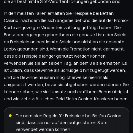
die an bestimmte Slot-Veröffentlichungen gebunden sind.
In den meisten Fällen erhalten Sie Freispiele bei Betfan
Casino, nachdem Sie sich angemeldet und die auf der Promo-
Karte angezeigte Mindesteinzahlung getätigt haben. Die
Bonusbedingungen geben Ihnen die genaue Liste der Spiele,
da Freispiele an bestimmte Spiele und nicht an die gesamte
Lobby gebunden sind. Wenn die Promotion nicht klar macht,
dass die Freispiele länger genutzt werden können,
verwenden Sie sie am selben Tag, an dem Sie sie erhalten. Es
ist üblich, dass Gewinne als Bonusgeld hinzugefügt werden,
und die Gewinne müssen möglicherweise mehrmals
umgesetzt werden, bevor sie abgehoben werden können. Sie
können sehen, wie viel Umsatz noch auf Ihrem Bonus übrig ist
und wie viel zusätzliches Geld Sie im Casino-Kassierer haben.
Die normalen Regeln für Freispiele bei Betfan Casino
sind, dass sie nur auf den aufgelisteten Slots
verwendet werden können.