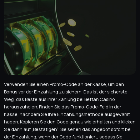
Verwenden Sie einen Promo-Code an der Kasse, um den
Bonus vor der Einzahlung zu sichern. Das ist der sicherste
Weg, das Beste aus Ihrer Zahlung bei Betfan Casino
herauszuholen. Finden Sie das Promo-Code-Feld in der
Kasse, nachdem Sie Ihre Einzahlungsmethode ausgewählt
haben. Kopieren Sie den Code genau wie erhalten und klicken
Sie dann auf „Bestätigen“. Sie sehen das Angebot sofort bei
der Einzahlung, wenn der Code funktioniert, sodass Sie