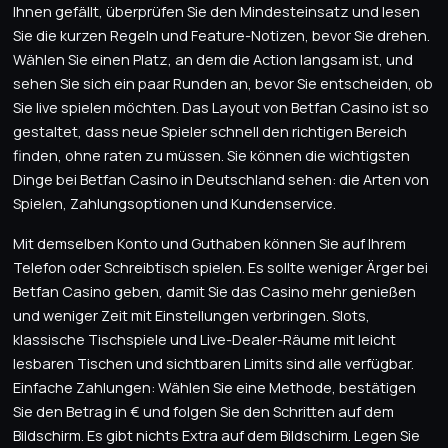
Ihnen gefällt, überprüfen Sie den Mindesteinsatz und lesen
Sie die kurzen Regeln und Feature-Notizen, bevor Sie drehen.
Wählen Sie einen Platz, an dem die Action langsam ist, und
sehen Sie sich ein paar Runden an, bevor Sie entscheiden, ob
Sie live spielen möchten. Das Layout von Betfan Casino ist so
gestaltet, dass neue Spieler schnell den richtigen Bereich
finden, ohne raten zu müssen. Sie können die wichtigsten
Dinge bei Betfan Casino in Deutschland sehen: die Arten von
Spielen, Zahlungsoptionen und Kundenservice.
Mit demselben Konto und Guthaben können Sie auf Ihrem
Telefon oder Schreibtisch spielen. Es sollte weniger Ärger bei
Betfan Casino geben, damit Sie das Casino mehr genießen
und weniger Zeit mit Einstellungen verbringen. Slots,
klassische Tischspiele und Live-Dealer-Räume mit leicht
lesbaren Tischen und sichtbaren Limits sind alle verfügbar.
Einfache Zahlungen: Wählen Sie eine Methode, bestätigen
Sie den Betrag in € und folgen Sie den Schritten auf dem
Bildschirm. Es gibt nichts Extra auf dem Bildschirm. Legen Sie