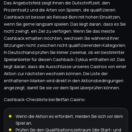
Das Angebotsfeld zeigt Ihnen die Gutschriftzeit, den
Prozentsatz und die Arten von Spielen, die qualifizieren.
Cashback ist besser als Reload-Boni mit hohen Einsätzen,
wenn Sie gerne langsam spielen. Das liegt daran, dass es Sie
nicht zwingt, ein Ziel zu verfolgen. Wenn Sie das meiste
Cashback erhalten möchten, wechseln Sie während Ihrer
Sitzungen nicht zwischen nicht qualifizierenden Kategorien.
In Deutschland prüfen Sie immer zweimal, ob ein bestimmter
Spielanbieter für diesen Cashback-Zyklus enthalten ist. Das
liegt daran, dass die Ausschlüsse unseres Casinos von einer
Aktion zur nächsten wechseln können. Die Liste der
enthaltenen Marken wird direkt in den Aktionsbedingungen
angezeigt, damit Sie sie vor dem Spiel überprüfen können.
Cashback-Checkliste bei Betfan Casino:
Wenn die Aktion es erfordert, melden Sie sich vor dem
Spiel an.
Prüfen Sie den Qualifikationszeitraum (die Start- und