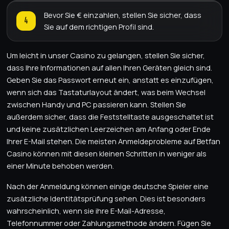
Bevor Sie € einzahlen, stellen Sie sicher, dass
Sie auf dem richtigen Profil sind.
Um leicht in unser Casino zu gelangen, stellen Sie sicher,
dass Ihre Informationen auf allen Ihren Geräten gleich sind.
Geben Sie das Passwort erneut ein, anstatt es einzufügen,
wenn sich das Tastaturlayout ändert, was beim Wechsel
zwischen Handy und PC passieren kann. Stellen Sie
außerdem sicher, dass die Feststelltaste ausgeschaltet ist
und keine zusätzlichen Leerzeichen am Anfang oder Ende
Ihrer E-Mail stehen. Die meisten Anmeldeprobleme auf Betfan
Casino können mit diesen kleinen Schritten in weniger als
einer Minute behoben werden.
Nach der Anmeldung können einige deutsche Spieler eine
zusätzliche Identitätsprüfung sehen. Dies ist besonders
wahrscheinlich, wenn sie ihre E-Mail-Adresse,
Telefonnummer oder Zahlungsmethode ändern. Fügen Sie